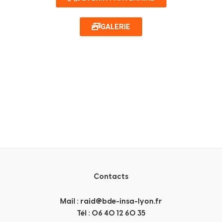
GALERIE
Contacts​
Mail :
raid@bde-insa-lyon.fr
Tél
:
06 40 12 60 35